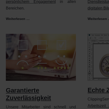
persönlichem Engagement
in allen
Dienstleist
Bereichen.
digitalen Bi
Weiterlesen …
Weiterlesen
Echte Z
Garantierte
Zuverlässigkeit
ClippingSer
Arbeitszeit
Unsere Mitarbeiter sind schnell und