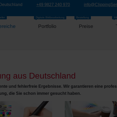
 Deutschland
+49 9827 240 970
info@ClippingSe
eller
Digitale Bildbearbeitung
Bestellung
Al
ereiche
Portfolio
Preise
tung aus Deutschland
iente und fehlerfreie Ergebnisse. Wir garantieren eine profe
sung, die Sie schon immer gesucht haben.