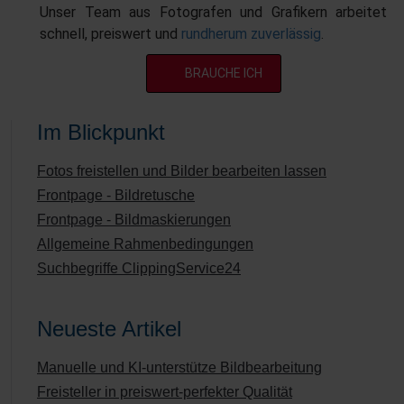
Unser Team aus Fotografen und Grafikern arbeitet
schnell, preiswert und
rundherum zuverlässig
.
BRAUCHE ICH
Im Blickpunkt
Fotos freistellen und Bilder bearbeiten lassen
Frontpage - Bildretusche
Frontpage - Bildmaskierungen
Allgemeine Rahmenbedingungen
Suchbegriffe ClippingService24
Neueste Artikel
Manuelle und KI-unterstütze Bildbearbeitung
Freisteller in preiswert-perfekter Qualität