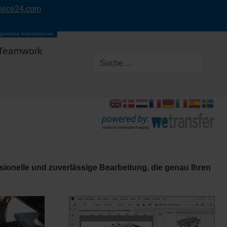
rvice24.com
lgemeine Informationen
Teamwork
powered by:
einfache Datenübertragung
ssionelle und zuverlässige Bearbeitung, die genau Ihren