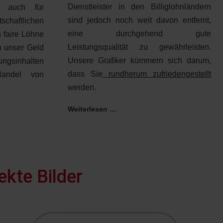
Dienstleister in den Billiglohnländern
 auch für
sind jedoch noch weit davon entfernt,
schaftlichen
eine durchgehend gute
 faire Löhne
Leistungsqualität zu gewährleisten.
n unser Geld
Unsere Grafiker kümmern sich darum,
ngsinhalten
dass Sie
rundherum zufriedengestellt
andel von
werden.
Weiterlesen …
ekte Bilder