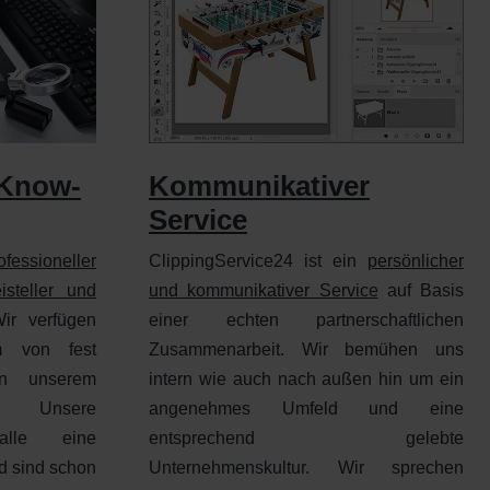
Kommunikativer
 Know-
Service
ClippingService24 ist ein
persönlicher
ofessioneller
und kommunikativer Service
auf Basis
isteller und
einer echten partnerschaftlichen
r verfügen
Zusammenarbeit. Wir bemühen uns
m von fest
intern wie auch nach außen hin um ein
 an unserem
angenehmes Umfeld und eine
tz. Unsere
entsprechend gelebte
 alle eine
Unternehmenskultur. Wir sprechen
d sind schon