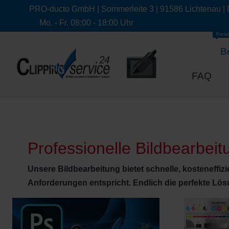
PRO-ducto GmbH | Sommerleite 3 | 91586 Lichtenau |
Mo. - Fr. 08:00 - 18:00 Uhr
Freist
B
FAQ
Professionelle Bildbearbei
Unsere Bildbearbeitung bietet schnelle, kosteneffiz
Anforderungen entspricht. Endlich die perfekte Lö