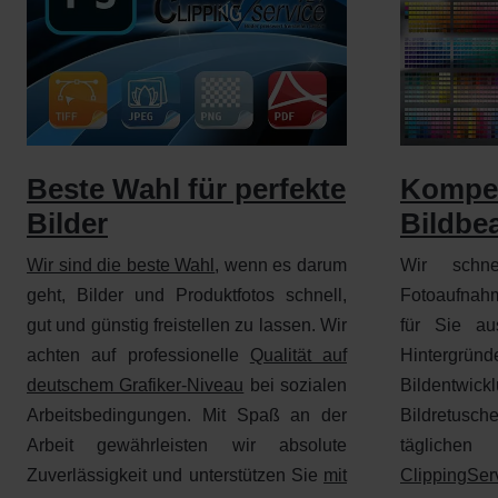
Beste Wahl für perfekte
Kompe
Bilder
Bildbe
Wir sind die beste Wahl
, wenn es darum
Wir schne
geht, Bilder und Produktfotos schnell,
Fotoaufnah
gut und günstig freistellen zu lassen. Wir
für Sie au
achten auf professionelle
Qualität auf
Hintergr
deutschem Grafiker-Niveau
bei sozialen
Bildentwick
Arbeitsbedingungen. Mit Spaß an der
Bildretus
Arbeit gewährleisten wir absolute
täglich
Zuverlässigkeit und unterstützen Sie
mit
ClippingSer