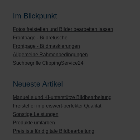
Im Blickpunkt
Fotos freistellen und Bilder bearbeiten lassen
Frontpage - Bildretusche
Frontpage - Bildmaskierungen
Allgemeine Rahmenbedingungen
Suchbegriffe ClippingService24
Neueste Artikel
Manuelle und KI-unterstütze Bildbearbeitung
Freisteller in preiswert-perfekter Qualität
Sonstige Leistungen
Produkte umfärben
Preisliste für digitale Bildbearbeitung