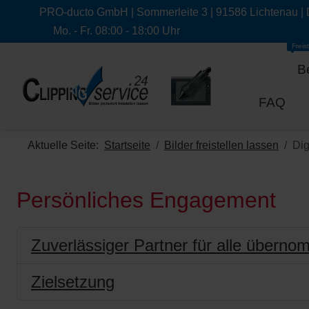
PRO-ducto GmbH | Sommerleite 3 | 91586 Lichtenau |
Mo. - Fr. 08:00 - 18:00 Uhr
Freist
B
FAQ
Aktuelle Seite:
Startseite
Bilder freistellen lassen
Dig
Persönliches Engagement
Zuverlässiger Partner für alle über
Zielsetzung