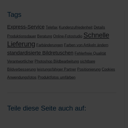
Tags
Express-Service
Telefax
Kundenzufriedenheit
Details
Schnelle
Produktionsdauer
Beratung
Online-Fotostudio
Lieferung
Farbänderungen
Farben von Artikeln ändern
standardisierte Bildretuschen
Fehlerfreie Qualität
Verantwortlicher
Photoshop Bildbearbeitung
sichtbare
Bildverbesserung
leistungsfähiger Partner
Positionierung
Cookies
Anwendungsfotos
Produktfotos umfärben
Teile diese Seite auch auf: