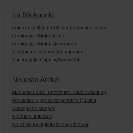
Im Blickpunkt
Fotos freistellen und Bilder bearbeiten lassen
Frontpage - Bildretusche
Frontpage - Bildmaskierungen
Allgemeine Rahmenbedingungen
Suchbegriffe ClippingService24
Neueste Artikel
Manuelle und KI-unterstütze Bildbearbeitung
Freisteller in preiswert-perfekter Qualität
Sonstige Leistungen
Produkte umfärben
Preisliste für digitale Bildbearbeitung