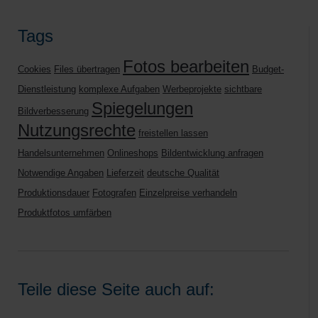
Tags
Fotos bearbeiten
Cookies
Files übertragen
Budget-
Dienstleistung
komplexe Aufgaben
Werbeprojekte
sichtbare
Spiegelungen
Bildverbesserung
Nutzungsrechte
freistellen lassen
Handelsunternehmen
Onlineshops
Bildentwicklung anfragen
Notwendige Angaben
Lieferzeit
deutsche Qualität
Produktionsdauer
Fotografen
Einzelpreise verhandeln
Produktfotos umfärben
Teile diese Seite auch auf: