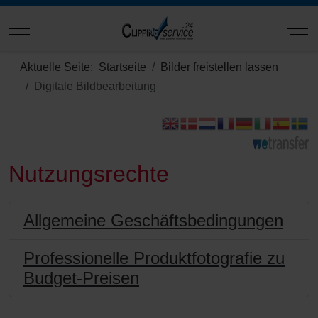
Mobile Menu Toggle
Off
Aktuelle Seite:
Startseite
Bilder freistellen lassen
Digitale Bildbearbeitung
Nutzungsrechte
Allgemeine Geschäftsbedingungen
Professionelle Produktfotografie zu
Budget-Preisen