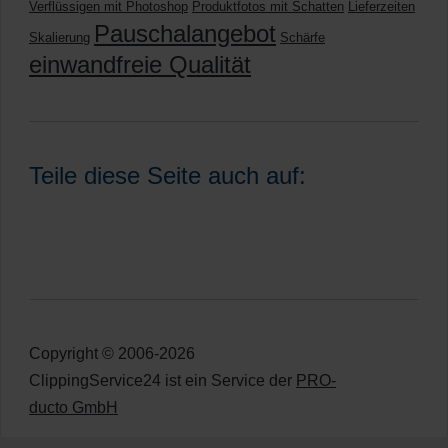
Verflüssigen mit Photoshop
Produktfotos mit Schatten
Lieferzeiten
Pauschalangebot
Skalierung
Schärfe
einwandfreie Qualität
Teile diese Seite auch auf:
Copyright © 2006-2026
ClippingService24 ist ein Service der
PRO-
ducto GmbH