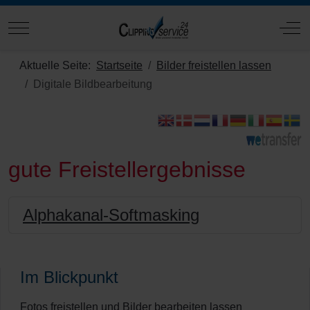
Mobile Menu Toggle
Off
Aktuelle Seite:
Startseite
Bilder freistellen lassen
Digitale Bildbearbeitung
gute Freistellergebnisse
Alphakanal-Softmasking
Im Blickpunkt
Fotos freistellen und Bilder bearbeiten lassen