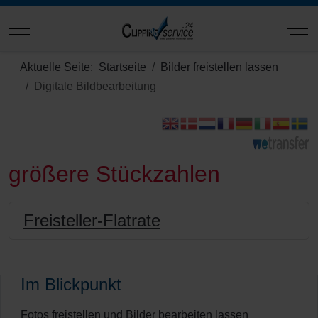
Mobile Menu Toggle
Off
Aktuelle Seite:
Startseite
Bilder freistellen lassen
Digitale Bildbearbeitung
größere Stückzahlen
Freisteller-Flatrate
Im Blickpunkt
Fotos freistellen und Bilder bearbeiten lassen