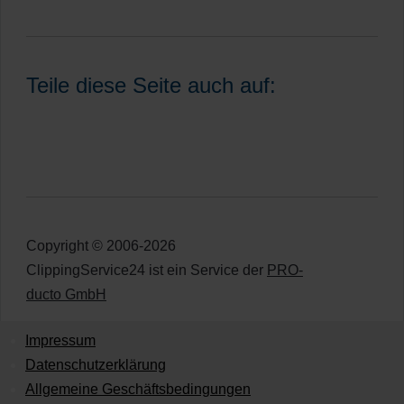
Teile diese Seite auch auf:
Copyright © 2006-2026
ClippingService24 ist ein Service der
PRO-
ducto GmbH
Impressum
Datenschutzerklärung
Allgemeine Geschäftsbedingungen