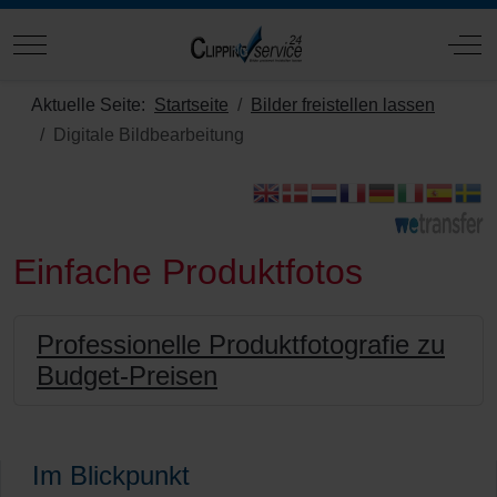
Mobile Menu Toggle
Off
Aktuelle Seite:
Startseite
Bilder freistellen lassen
Digitale Bildbearbeitung
Einfache Produktfotos
Professionelle Produktfotografie zu
Budget-Preisen
Im Blickpunkt