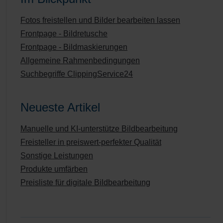
Fotos freistellen und Bilder bearbeiten lassen
Frontpage - Bildretusche
Frontpage - Bildmaskierungen
Allgemeine Rahmenbedingungen
Suchbegriffe ClippingService24
Neueste Artikel
Manuelle und KI-unterstütze Bildbearbeitung
Freisteller in preiswert-perfekter Qualität
Sonstige Leistungen
Produkte umfärben
Preisliste für digitale Bildbearbeitung