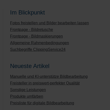
Im Blickpunkt
Fotos freistellen und Bilder bearbeiten lassen
Frontpage - Bildretusche
Frontpage - Bildmaskierungen
Allgemeine Rahmenbedingungen
Suchbegriffe ClippingService24
Neueste Artikel
Manuelle und KI-unterstütze Bildbearbeitung
Freisteller in preiswert-perfekter Qualität
Sonstige Leistungen
Produkte umfärben
Preisliste für digitale Bildbearbeitung